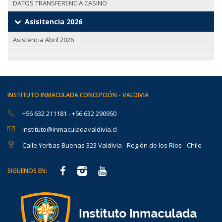
DATOS TRANSFERENCIA CASINO
Asisitencia 2026
Asistencia Abril 2026
INSTITUTO INMACULADA CONCEPCIÓN - VALDIVIA
+56 632 211181
-
+56 632 290950
instituto@inmaculadavaldivia.cl
Calle Yerbas Buenas 323 Valdivia - Región de los Ríos - Chile
SIGUENOS EN: