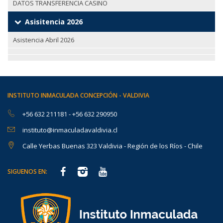
DATOS TRANSFERENCIA CASINO
Asisitencia 2026
Asistencia Abril 2026
INSTITUTO INMACULADA CONCEPCIÓN - VALDIVIA
+56 632 211181
-
+56 632 290950
instituto@inmaculadavaldivia.cl
Calle Yerbas Buenas 323 Valdivia - Región de los Ríos - Chile
SIGUENOS EN: