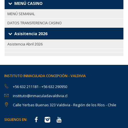
MENÚ CASINO
MENÚ SEMANAL
DATOS TRANSFERENCIA CASINO
Asisitencia 2026
Asistencia Abril 2026
INSTITUTO INMACULADA CONCEPCIÓN - VALDIVIA
+56 632 211181
-
+56 632 290950
instituto@inmaculadavaldivia.cl
Calle Yerbas Buenas 323 Valdivia - Región de los Ríos - Chile
SIGUENOS EN: