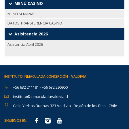
MENÚ CASINO
MENÚ SEMANAL
DATOS TRANSFERENCIA CASINO
Asisitencia 2026
Asistencia Abril 2026
INSTITUTO INMACULADA CONCEPCIÓN - VALDIVIA
+56 632 211181
-
+56 632 290950
instituto@inmaculadavaldivia.cl
Calle Yerbas Buenas 323 Valdivia - Región de los Ríos - Chile
SIGUENOS EN: