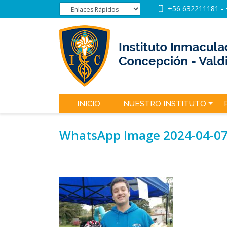
+56 632211181
-
INICIO
NUESTRO INSTITUTO
WhatsApp Image 2024-04-07 