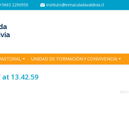
+5663 2290950
instituto@inmaculadavaldivia.cl
PASTORAL
UNIDAD DE FORMACIÓN Y CONVIVENCIA
at 13.42.59
Abril