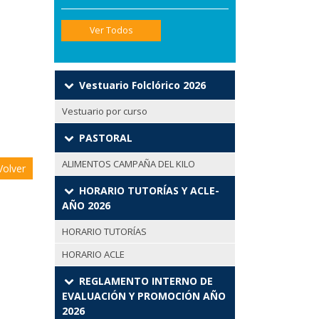
Ver Todos
Vestuario Folclórico 2026
Vestuario por curso
PASTORAL
ALIMENTOS CAMPAÑA DEL KILO
olver
HORARIO TUTORÍAS Y ACLE-
AÑO 2026
HORARIO TUTORÍAS
HORARIO ACLE
REGLAMENTO INTERNO DE
EVALUACIÓN Y PROMOCIÓN AÑO
2026