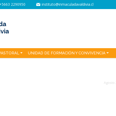
+5663 2290950
instituto@inmaculadavaldivia.cl
PASTORAL
UNIDAD DE FORMACIÓN Y CONVIVENCIA
Agosto 