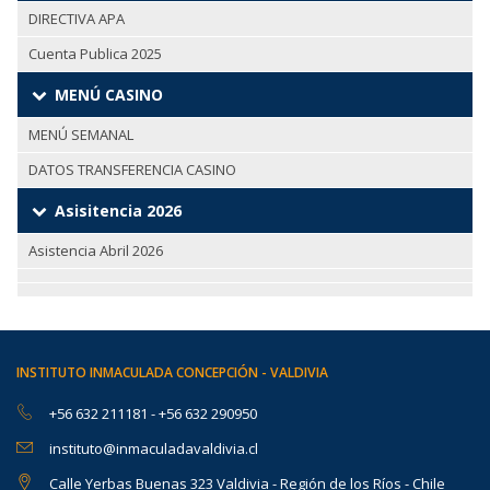
DIRECTIVA APA
Cuenta Publica 2025
MENÚ CASINO
MENÚ SEMANAL
DATOS TRANSFERENCIA CASINO
Asisitencia 2026
Asistencia Abril 2026
INSTITUTO INMACULADA CONCEPCIÓN - VALDIVIA
+56 632 211181
-
+56 632 290950
instituto@inmaculadavaldivia.cl
Calle Yerbas Buenas 323 Valdivia - Región de los Ríos - Chile