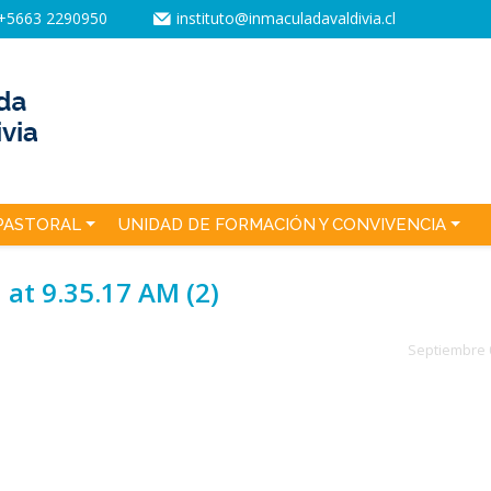
+5663 2290950
instituto@inmaculadavaldivia.cl
PASTORAL
UNIDAD DE FORMACIÓN Y CONVIVENCIA
at 9.35.17 AM (2)
Septiembre 