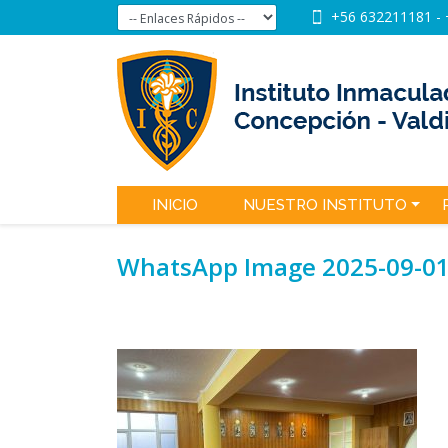
+56 632211181
-
INICIO
NUESTRO INSTITUTO
WhatsApp Image 2025-09-01 