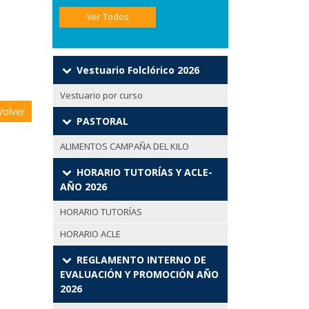
Ver Todos
Vestuario Folclórico 2026
Vestuario por curso
olver
PASTORAL
ALIMENTOS CAMPAÑA DEL KILO
HORARIO TUTORÍAS Y ACLE-
AÑO 2026
HORARIO TUTORÍAS
HORARIO ACLE
REGLAMENTO INTERNO DE
EVALUACIÓN Y PROMOCIÓN AÑO
2026