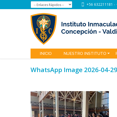
+56 632211181
-
INICIO
NUESTRO INSTITUTO
WhatsApp Image 2026-04-29 