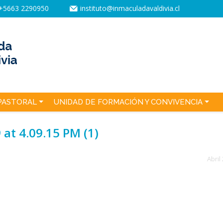
+5663 2290950
instituto@inmaculadavaldivia.cl
PASTORAL
UNIDAD DE FORMACIÓN Y CONVIVENCIA
at 4.09.15 PM (1)
Abril