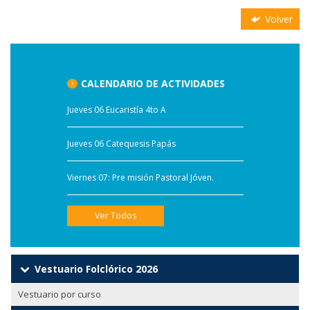
Volver
CALENDARIO DE ACTIVIDADES
Jueves 06 Eucaristía 4to A
Jueves 06 Catequesis Papás
Viernes 07: Pre misión Pastoral Jóven.
Ver Todos
Vestuario Folclórico 2026
Vestuario por curso