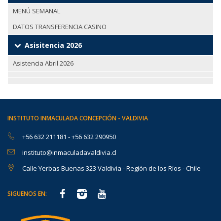
MENÚ SEMANAL
DATOS TRANSFERENCIA CASINO
Asisitencia 2026
Asistencia Abril 2026
INSTITUTO INMACULADA CONCEPCIÓN - VALDIVIA
+56 632 211181
-
+56 632 290950
instituto@inmaculadavaldivia.cl
Calle Yerbas Buenas 323 Valdivia - Región de los Ríos - Chile
SIGUENOS EN: