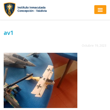
av1
Octubre 19, 2023