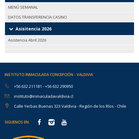
MENÚ SEMANAL
DATOS TRANSFERENCIA CASINO
Asisitencia 2026
Asistencia Abril 2026
INSTITUTO INMACULADA CONCEPCIÓN - VALDIVIA
+56 632 211181
-
+56 632 290950
instituto@inmaculadavaldivia.cl
Calle Yerbas Buenas 323 Valdivia - Región de los Ríos - Chile
SIGUENOS EN: