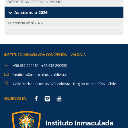
DATOS TRANSFERENCIA CASINO
Asisitencia 2026
Asistencia Abril 2026
INSTITUTO INMACULADA CONCEPCIÓN - VALDIVIA
+56 632 211181
-
+56 632 290950
instituto@inmaculadavaldivia.cl
Calle Yerbas Buenas 323 Valdivia - Región de los Ríos - Chile
SIGUENOS EN: