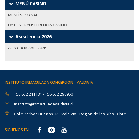
MENÚ CASINO
MENÚ SEMANAL
DATOS TRANSFERENCIA CASINO
Asisitencia 2026
Asistencia Abril 2026
INSTITUTO INMACULADA CONCEPCIÓN - VALDIVIA
+56 632 211181
-
+56 632 290950
instituto@inmaculadavaldivia.cl
Calle Yerbas Buenas 323 Valdivia - Región de los Ríos - Chile
SIGUENOS EN: