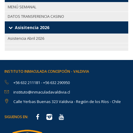
MENÚ SEMANAL
DATOS TRANSFERENCIA CASINO
Asisitencia 2026
Asistencia Abril 2026
INSTITUTO INMACULADA CONCEPCIÓN - VALDIVIA
+56 632 211181
-
+56 632 290950
instituto@inmaculadavaldivia.cl
Calle Yerbas Buenas 323 Valdivia - Región de los Ríos - Chile
SIGUENOS EN: