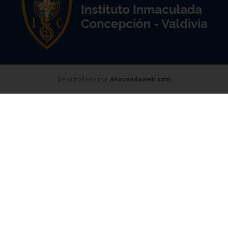
Desarrollado por
Anacondaweb.com