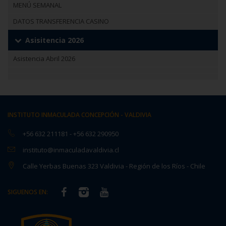
MENÚ SEMANAL
DATOS TRANSFERENCIA CASINO
Asisitencia 2026
Asistencia Abril 2026
INSTITUTO INMACULADA CONCEPCIÓN - VALDIVIA
+56 632 211181
-
+56 632 290950
instituto@inmaculadavaldivia.cl
Calle Yerbas Buenas 323 Valdivia - Región de los Ríos - Chile
SIGUENOS EN: