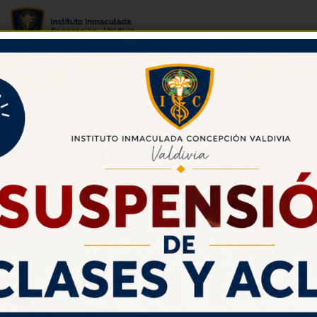
WhatsApp Image 2025-08-29 at
10.22.40 AM (1)
Agosto 29, 2025