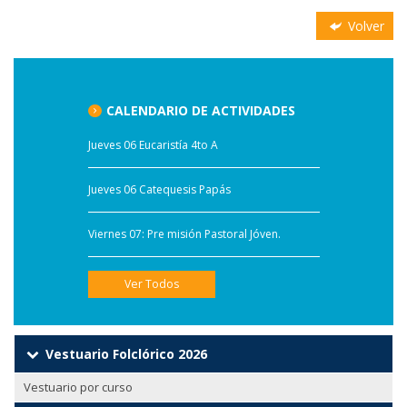
Volver
CALENDARIO DE ACTIVIDADES
Jueves 06 Eucaristía 4to A
Jueves 06 Catequesis Papás
Viernes 07: Pre misión Pastoral Jóven.
Ver Todos
Vestuario Folclórico 2026
Vestuario por curso