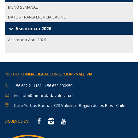
MENÚ SEMANAL
DATOS TRANSFERENCIA CASINO
Asisitencia 2026
Asistencia Abril 2026
INSTITUTO INMACULADA CONCEPCIÓN - VALDIVIA
+56 632 211181
-
+56 632 290950
instituto@inmaculadavaldivia.cl
Calle Yerbas Buenas 323 Valdivia - Región de los Ríos - Chile
SIGUENOS EN: