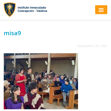
misa9
Septiembre 25, 2023