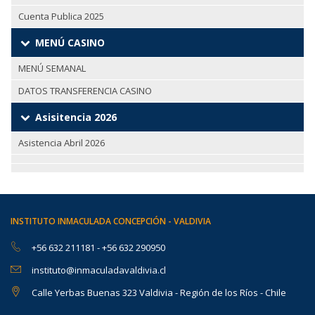
Cuenta Publica 2025
MENÚ CASINO
MENÚ SEMANAL
DATOS TRANSFERENCIA CASINO
Asisitencia 2026
Asistencia Abril 2026
INSTITUTO INMACULADA CONCEPCIÓN - VALDIVIA
+56 632 211181
-
+56 632 290950
instituto@inmaculadavaldivia.cl
Calle Yerbas Buenas 323 Valdivia - Región de los Ríos - Chile