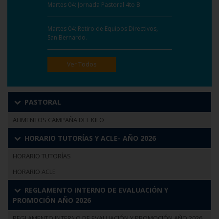
Martes 04: Jornada Pastoral 4to B
Martes 04: Retiro de Equipos Directivos,
San Bernardo.
Ver Todos
PASTORAL
ALIMENTOS CAMPAÑA DEL KILO
HORARIO TUTORÍAS Y ACLE- AÑO 2026
HORARIO TUTORÍAS
HORARIO ACLE
REGLAMENTO INTERNO DE EVALUACIÓN Y
PROMOCIÓN AÑO 2026
REGLAMENTO INTERNO DE EVALUACIÓN Y PROMOCIÓN AÑO 2026