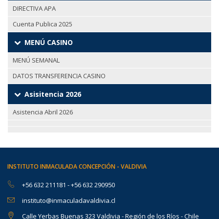
DIRECTIVA APA
Cuenta Publica 2025
MENÚ CASINO
MENÚ SEMANAL
DATOS TRANSFERENCIA CASINO
Asisitencia 2026
Asistencia Abril 2026
INSTITUTO INMACULADA CONCEPCIÓN - VALDIVIA
+56 632 211181
-
+56 632 290950
instituto@inmaculadavaldivia.cl
Calle Yerbas Buenas 323 Valdivia - Región de los Ríos - Chile