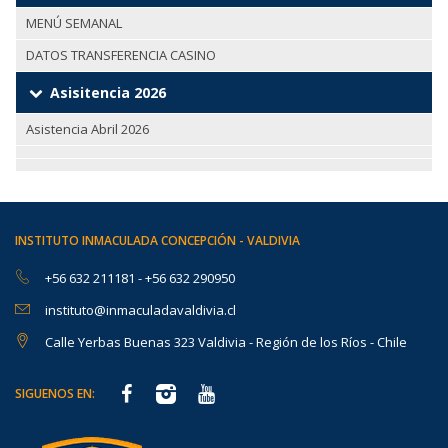
MENÚ SEMANAL
DATOS TRANSFERENCIA CASINO
Asisitencia 2026
Asistencia Abril 2026
INSTITUTO INMACULADA CONCEPCIÓN - VALDIVIA
+56 632 211181
-
+56 632 290950
instituto@inmaculadavaldivia.cl
Calle Yerbas Buenas 323 Valdivia - Región de los Ríos - Chile
SIGUENOS EN: