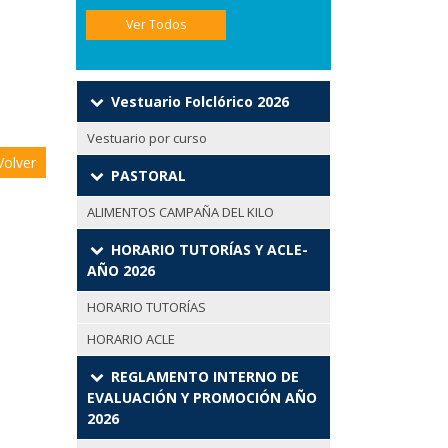
Ver Todos
Vestuario Folclórico 2026
Vestuario por curso
olver
PASTORAL
ALIMENTOS CAMPAÑA DEL KILO
HORARIO TUTORÍAS Y ACLE-
AÑO 2026
HORARIO TUTORÍAS
HORARIO ACLE
REGLAMENTO INTERNO DE
EVALUACIÓN Y PROMOCIÓN AÑO
2026