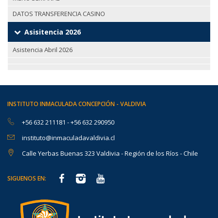
DATOS TRANSFERENCIA CASINO
Asisitencia 2026
Asistencia Abril 2026
INSTITUTO INMACULADA CONCEPCIÓN - VALDIVIA
+56 632 211181
-
+56 632 290950
instituto@inmaculadavaldivia.cl
Calle Yerbas Buenas 323 Valdivia - Región de los Ríos - Chile
SIGUENOS EN: