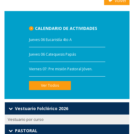
Volver
CALENDARIO DE ACTIVIDADES
Jueves 06 Eucaristía 4to A
Jueves 06 Catequesis Papás
Viernes 07: Pre misión Pastoral Jóven.
Ver Todos
Vestuario Folclórico 2026
Vestuario por curso
PASTORAL