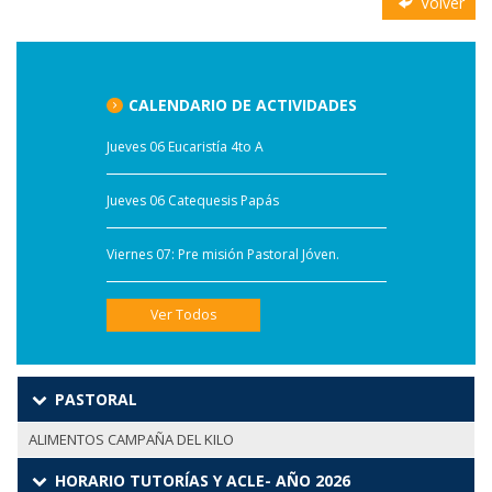
Volver
CALENDARIO DE ACTIVIDADES
Jueves 06 Eucaristía 4to A
Jueves 06 Catequesis Papás
Viernes 07: Pre misión Pastoral Jóven.
Ver Todos
PASTORAL
ALIMENTOS CAMPAÑA DEL KILO
HORARIO TUTORÍAS Y ACLE- AÑO 2026