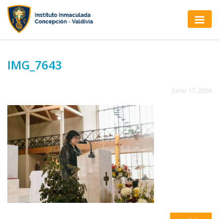
IMG_7643
Junio 17, 2026