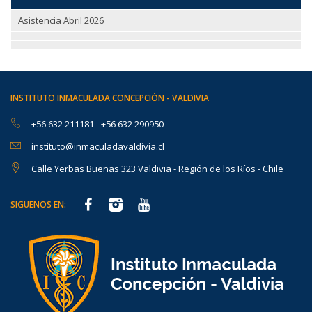
Asistencia Abril 2026
INSTITUTO INMACULADA CONCEPCIÓN - VALDIVIA
+56 632 211181
-
+56 632 290950
instituto@inmaculadavaldivia.cl
Calle Yerbas Buenas 323 Valdivia - Región de los Ríos - Chile
SIGUENOS EN: