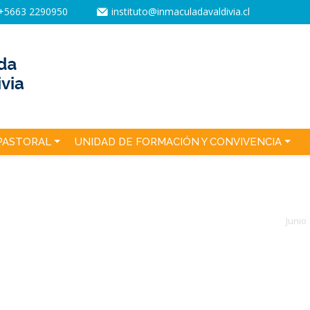
+5663 2290950
instituto@inmaculadavaldivia.cl
PASTORAL
UNIDAD DE FORMACIÓN Y CONVIVENCIA
Junio 