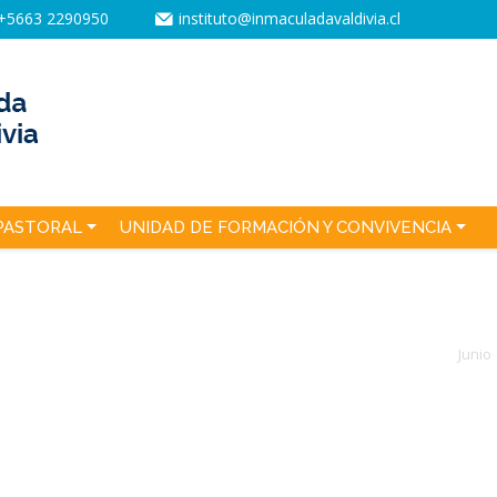
+5663 2290950
instituto@inmaculadavaldivia.cl
PASTORAL
UNIDAD DE FORMACIÓN Y CONVIVENCIA
Junio 