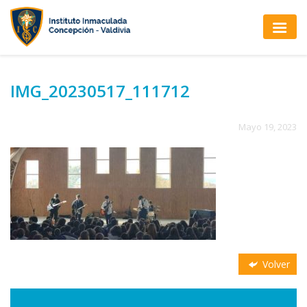
IMG_20230517_111712
Mayo 19, 2023
Volver