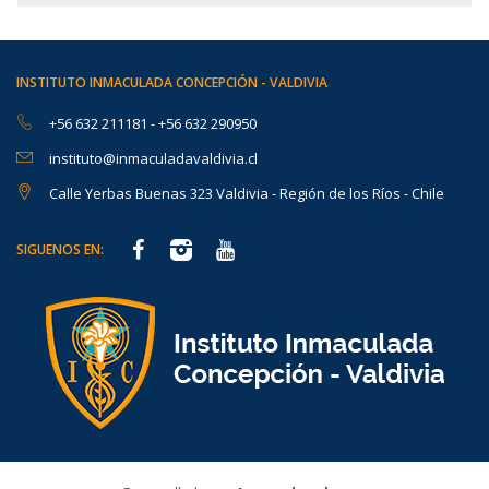
INSTITUTO INMACULADA CONCEPCIÓN - VALDIVIA
+56 632 211181
-
+56 632 290950
instituto@inmaculadavaldivia.cl
Calle Yerbas Buenas 323 Valdivia - Región de los Ríos - Chile
SIGUENOS EN: