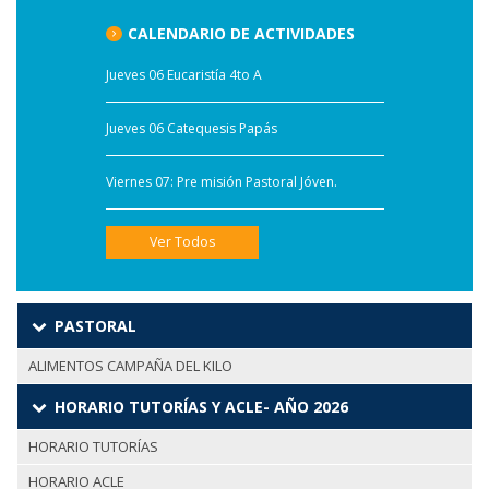
CALENDARIO DE ACTIVIDADES
Jueves 06 Eucaristía 4to A
Jueves 06 Catequesis Papás
Viernes 07: Pre misión Pastoral Jóven.
Ver Todos
PASTORAL
ALIMENTOS CAMPAÑA DEL KILO
HORARIO TUTORÍAS Y ACLE- AÑO 2026
HORARIO TUTORÍAS
HORARIO ACLE