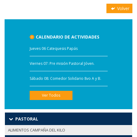
Volver
CALENDARIO DE ACTIVIDADES
Jueves 06 Catequesis Papás
Viernes 07: Pre misión Pastoral Jóven.
Sábado 08: Comedor Solidario 8vo A y B.
Ver Todos
PASTORAL
ALIMENTOS CAMPAÑA DEL KILO