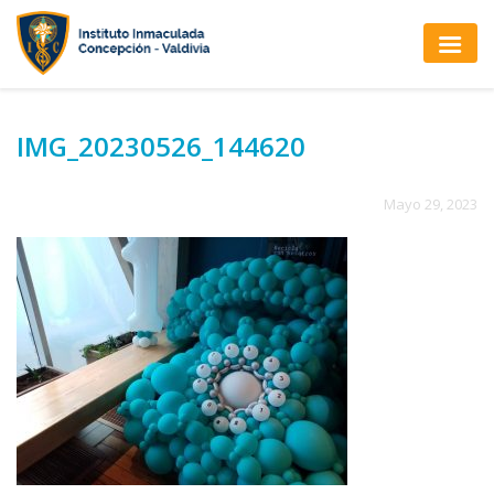
IMG_20230526_144620
Mayo 29, 2023