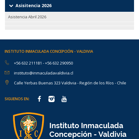
Asisitencia 2026
Asistencia Abril 2026
INSTITUTO INMACULADA CONCEPCIÓN - VALDIVIA
+56 632 211181
-
+56 632 290950
instituto@inmaculadavaldivia.cl
Calle Yerbas Buenas 323 Valdivia - Región de los Ríos - Chile
SIGUENOS EN: