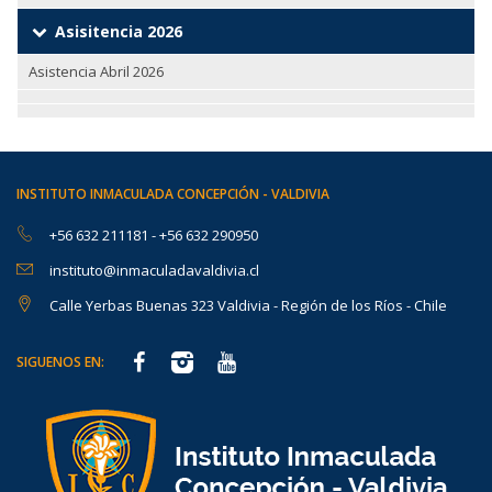
Asisitencia 2026
Asistencia Abril 2026
INSTITUTO INMACULADA CONCEPCIÓN - VALDIVIA
+56 632 211181
-
+56 632 290950
instituto@inmaculadavaldivia.cl
Calle Yerbas Buenas 323 Valdivia - Región de los Ríos - Chile
SIGUENOS EN: