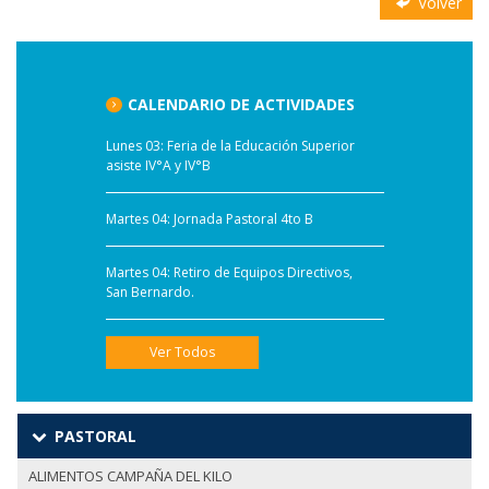
Volver
CALENDARIO DE ACTIVIDADES
Lunes 03: Feria de la Educación Superior
asiste IV°A y IV°B
Martes 04: Jornada Pastoral 4to B
Martes 04: Retiro de Equipos Directivos,
San Bernardo.
Ver Todos
PASTORAL
ALIMENTOS CAMPAÑA DEL KILO