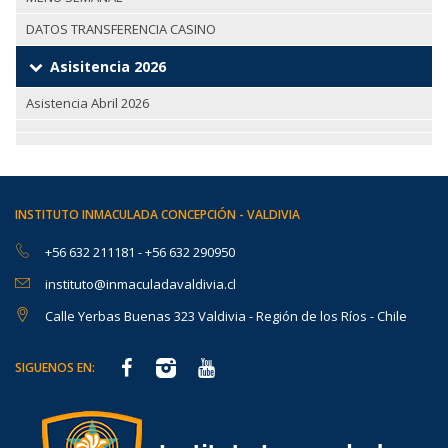
DATOS TRANSFERENCIA CASINO
Asisitencia 2026
Asistencia Abril 2026
INSTITUTO INMACULADA CONCEPCIÓN - VALDIVIA
+56 632 211181
-
+56 632 290950
instituto@inmaculadavaldivia.cl
Calle Yerbas Buenas 323 Valdivia - Región de los Ríos - Chile
SIGUENOS EN: