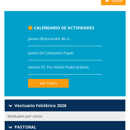
Volver
CALENDARIO DE ACTIVIDADES
Jueves 06 Eucaristía 4to A
Jueves 06 Catequesis Papás
Viernes 07: Pre misión Pastoral Jóven.
Ver Todos
Vestuario Folclórico 2026
Vestuario por curso
PASTORAL