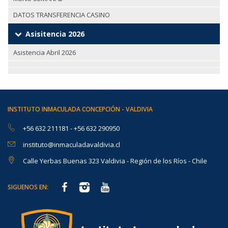
DATOS TRANSFERENCIA CASINO
Asisitencia 2026
Asistencia Abril 2026
INSTITUTO INMACULADA CONCEPCIÓN - VALDIVIA
+56 632 211181
-
+56 632 290950
instituto@inmaculadavaldivia.cl
Calle Yerbas Buenas 323 Valdivia - Región de los Ríos - Chile
SIGUENOS EN: