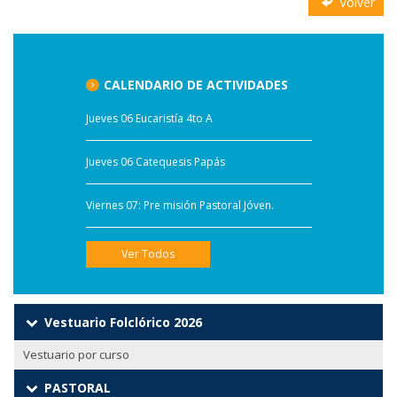
Volver
CALENDARIO DE ACTIVIDADES
Jueves 06 Eucaristía 4to A
Jueves 06 Catequesis Papás
Viernes 07: Pre misión Pastoral Jóven.
Ver Todos
Vestuario Folclórico 2026
Vestuario por curso
PASTORAL