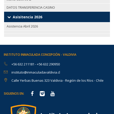
DATOS TRANSFERENCIA CASINO
Asisitencia 2026
Asistencia Abril 2026
INSTITUTO INMACULADA CONCEPCIÓN - VALDIVIA
+56 632 211181
-
+56 632 290950
instituto@inmaculadavaldivia.cl
Calle Yerbas Buenas 323 Valdivia - Región de los Ríos - Chile
SIGUENOS EN: