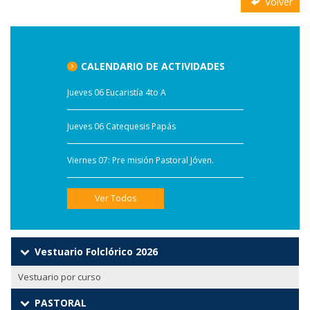
Volver
CALENDARIO DE ACTIVIDADES
Jueves 06 Eucaristía 4to A
Jueves 06 Catequesis Papás
Viernes 07: Pre misión Pastoral Jóven.
Ver Todos
Vestuario Folclórico 2026
Vestuario por curso
PASTORAL