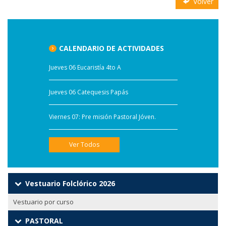
Volver
CALENDARIO DE ACTIVIDADES
Jueves 06 Eucaristía 4to A
Jueves 06 Catequesis Papás
Viernes 07: Pre misión Pastoral Jóven.
Ver Todos
Vestuario Folclórico 2026
Vestuario por curso
PASTORAL