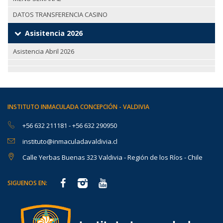
DATOS TRANSFERENCIA CASINO
Asisitencia 2026
Asistencia Abril 2026
INSTITUTO INMACULADA CONCEPCIÓN - VALDIVIA
+56 632 211181
-
+56 632 290950
instituto@inmaculadavaldivia.cl
Calle Yerbas Buenas 323 Valdivia - Región de los Ríos - Chile
SIGUENOS EN: