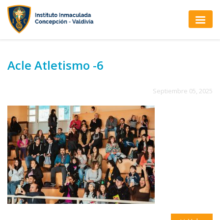
Acle Atletismo -6
Septiembre 05, 2025