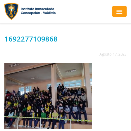
1692277109868
Agosto 17, 2023