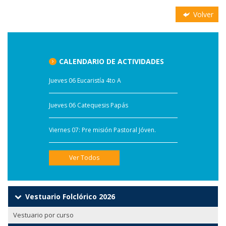
Volver
CALENDARIO DE ACTIVIDADES
Jueves 06 Eucaristía 4to A
Jueves 06 Catequesis Papás
Viernes 07: Pre misión Pastoral Jóven.
Ver Todos
Vestuario Folclórico 2026
Vestuario por curso