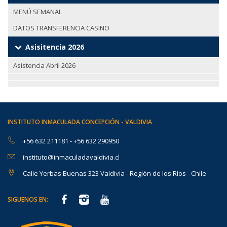
MENÚ SEMANAL
DATOS TRANSFERENCIA CASINO
Asisitencia 2026
Asistencia Abril 2026
INSTITUTO INMACULADA CONCEPCIÓN - VALDIVIA
+56 632 211181
-
+56 632 290950
instituto@inmaculadavaldivia.cl
Calle Yerbas Buenas 323 Valdivia - Región de los Ríos - Chile
SIGUENOS EN: