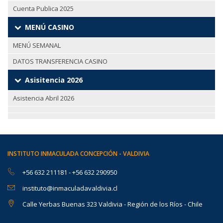
Cuenta Publica 2025
MENÚ CASINO
MENÚ SEMANAL
DATOS TRANSFERENCIA CASINO
Asisitencia 2026
Asistencia Abril 2026
INSTITUTO INMACULADA CONCEPCIÓN - VALDIVIA
+56 632 211181
-
+56 632 290950
instituto@inmaculadavaldivia.cl
Calle Yerbas Buenas 323 Valdivia - Región de los Ríos - Chile