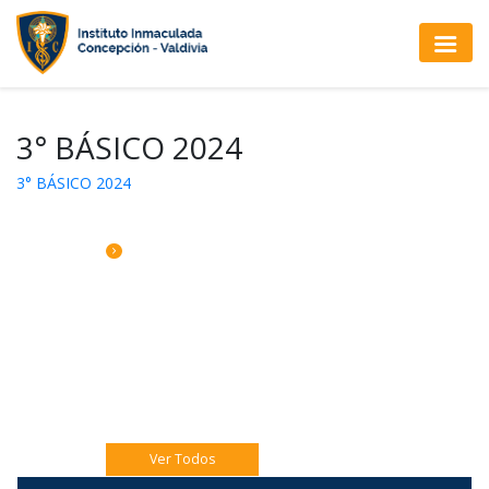
3° BÁSICO 2024
3° BÁSICO 2024
CALENDARIO DE ACTIVIDADES
Jueves 06 Eucaristía 4to A
Jueves 06 Catequesis Papás
Viernes 07: Pre misión Pastoral Jóven.
Ver Todos