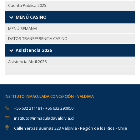
Cuenta Publica 2025
MENÚ CASINO
MENÚ SEMANAL
DATOS TRANSFERENCIA CASINO
Asisitencia 2026
Asistencia Abril 2026
INSTITUTO INMACULADA CONCEPCIÓN - VALDIVIA
+56 632 211181
-
+56 632 290950
instituto@inmaculadavaldivia.cl
Calle Yerbas Buenas 323 Valdivia - Región de los Ríos - Chile