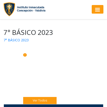
7° BÁSICO 2023
7° BÁSICO 2023
CALENDARIO DE ACTIVIDADES
Jueves 06 Eucaristía 4to A
Jueves 06 Catequesis Papás
Viernes 07: Pre misión Pastoral Jóven.
Ver Todos