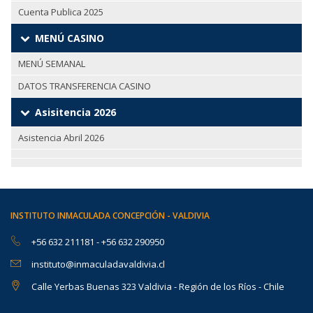
Cuenta Publica 2025
MENÚ CASINO
MENÚ SEMANAL
DATOS TRANSFERENCIA CASINO
Asisitencia 2026
Asistencia Abril 2026
INSTITUTO INMACULADA CONCEPCIÓN - VALDIVIA
+56 632 211181
-
+56 632 290950
instituto@inmaculadavaldivia.cl
Calle Yerbas Buenas 323 Valdivia - Región de los Ríos - Chile