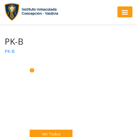
PK-B
PK-B
CALENDARIO DE ACTIVIDADES
Martes 04: Jornada Pastoral 4to B
Martes 04: Retiro de Equipos Directivos,
San Bernardo.
Miércoles 05: Jornada Pastoral 4to A
Ver Todos