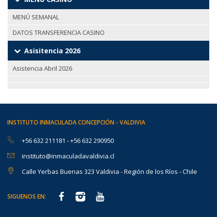
MENÚ SEMANAL
DATOS TRANSFERENCIA CASINO
Asisitencia 2026
Asistencia Abril 2026
INSTITUTO INMACULADA CONCEPCIÓN - VALDIVIA
+56 632 211181
-
+56 632 290950
instituto@inmaculadavaldivia.cl
Calle Yerbas Buenas 323 Valdivia - Región de los Ríos - Chile
SIGUENOS EN: