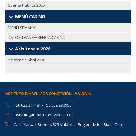
Cuenta Publica 2025
MENÚ CASINO
MENÚ SEMANAL
DATOS TRANSFERENCIA CASINO
Asisitencia 2026
Asistencia Abril 2026
INSTITUTO INMACULADA CONCEPCIÓN - VALDIVIA
+56 632 211181
-
+56 632 290950
instituto@inmaculadavaldivia.cl
Calle Yerbas Buenas 323 Valdivia - Región de los Ríos - Chile