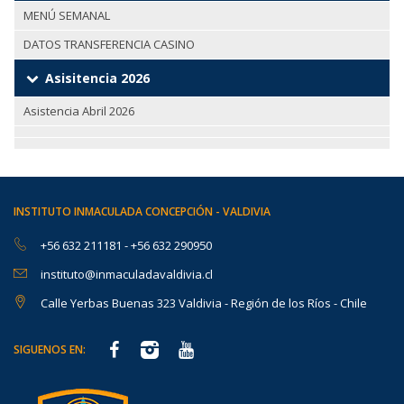
MENÚ SEMANAL
DATOS TRANSFERENCIA CASINO
Asisitencia 2026
Asistencia Abril 2026
INSTITUTO INMACULADA CONCEPCIÓN - VALDIVIA
+56 632 211181
-
+56 632 290950
instituto@inmaculadavaldivia.cl
Calle Yerbas Buenas 323 Valdivia - Región de los Ríos - Chile
SIGUENOS EN: