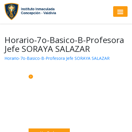
Horario-7o-Basico-B-Profesora
Jefe SORAYA SALAZAR
Horario-7o-Basico-B-Profesora Jefe SORAYA SALAZAR
CALENDARIO DE ACTIVIDADES
Jueves 06 Eucaristía 4to A
Jueves 06 Catequesis Papás
Viernes 07: Pre misión Pastoral Jóven.