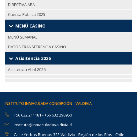
DIRECTIVA APA
Cuenta Publica 2025
MENÚ CASINO
MENÚ SEMANAL
DATOS TRANSFERENCIA CASINO
Asisitencia 2026
Asistencia Abril 2026
INSTITUTO INMACULADA CONCEPCIÓN - VALDIVIA
+56 632 211181
-
+56 632 290950
instituto@inmaculadavaldivia.cl
Calle Yerbas Buenas 323 Valdivia - Región de los Ríos - Chile