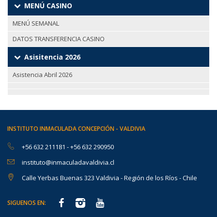
MENÚ CASINO
MENÚ SEMANAL
DATOS TRANSFERENCIA CASINO
Asisitencia 2026
Asistencia Abril 2026
INSTITUTO INMACULADA CONCEPCIÓN - VALDIVIA
+56 632 211181
-
+56 632 290950
instituto@inmaculadavaldivia.cl
Calle Yerbas Buenas 323 Valdivia - Región de los Ríos - Chile
SIGUENOS EN: