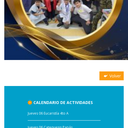
Volver
CALENDARIO DE ACTIVIDADES
Jueves 06 Eucaristía 4to A
Jueves 06 Catequesis Papás