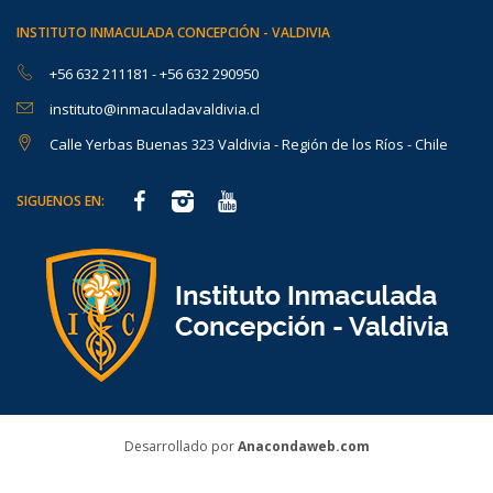
INSTITUTO INMACULADA CONCEPCIÓN - VALDIVIA
+56 632 211181
-
+56 632 290950
instituto@inmaculadavaldivia.cl
Calle Yerbas Buenas 323 Valdivia - Región de los Ríos - Chile
SIGUENOS EN:
Desarrollado por
Anacondaweb.com