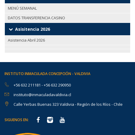
MENÚ SEMANAL
DATOS TRANSFERENCIA CASINO
Asisitencia 2026
Asistencia Abril 2026
INSTITUTO INMACULADA CONCEPCIÓN - VALDIVIA
+56 632 211181
-
+56 632 290950
instituto@inmaculadavaldivia.cl
Calle Yerbas Buenas 323 Valdivia - Región de los Ríos - Chile
SIGUENOS EN: