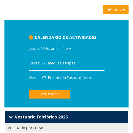
Volver
CALENDARIO DE ACTIVIDADES
Jueves 06 Eucaristía 4to A
Jueves 06 Catequesis Papás
Viernes 07: Pre misión Pastoral Jóven.
Ver Todos
Vestuario Folclórico 2026
Vestuario por curso