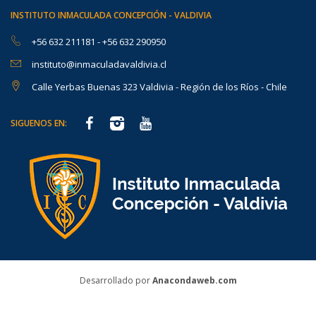
INSTITUTO INMACULADA CONCEPCIÓN - VALDIVIA
+56 632 211181
-
+56 632 290950
instituto@inmaculadavaldivia.cl
Calle Yerbas Buenas 323 Valdivia - Región de los Ríos - Chile
SIGUENOS EN:
Desarrollado por
Anacondaweb.com