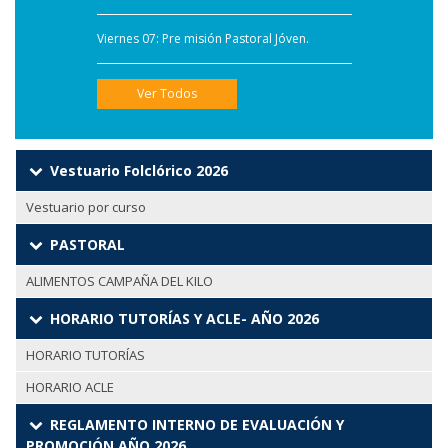
Viernes 07: Pre misión Pastoral Jóven.
Ver Todos
Vestuario Folclórico 2026
Vestuario por curso
PASTORAL
ALIMENTOS CAMPAÑA DEL KILO
HORARIO TUTORÍAS Y ACLE- AÑO 2026
HORARIO TUTORÍAS
HORARIO ACLE
REGLAMENTO INTERNO DE EVALUACIÓN Y
PROMOCIÓN AÑO 2026