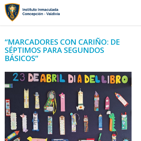
“MARCADORES CON CARIÑO: DE
SÉPTIMOS PARA SEGUNDOS
BÁSICOS”