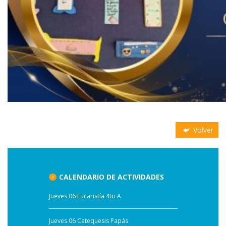
Volver
CALENDARIO DE ACTIVIDADES
Jueves 06 Eucaristía 4to A
Jueves 06 Catequesis Papás