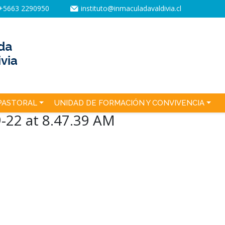
+5663 2290950
instituto@inmaculadavaldivia.cl
PASTORAL
UNIDAD DE FORMACIÓN Y CONVIVENCIA
22 at 8.47.39 AM