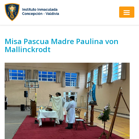
Misa Pascua Madre Paulina von
Mallinckrodt