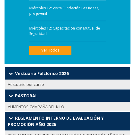
Miércoles 12: Visita Fundación Las Rosas,
pre juvenil
Miércoles 12: Capacitación con Mutual de
Seguridad
Ver Todos
Vestuario Folclórico 2026
Vestuario por curso
PASTORAL
ALIMENTOS CAMPAÑA DEL KILO
REGLAMENTO INTERNO DE EVALUACIÓN Y
PROMOCIÓN AÑO 2026