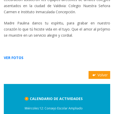
asentados en la ciudad de Valdivia: Colegio Nuestra Señora
Carmen e Instituto Inmaculada Concepción.
Madre Paulina danos tu espíritu, para grabar en nuestro
corazón lo que tú hiciste vida en el tuyo. Que el amor al prójimo
se muestre en un servicio alegre y cordial.
VER FOTOS
Volver
CALENDARIO DE ACTIVIDADES
Miércoles 12: Consejo Escolar Ampliado