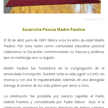
Mayo 03, 2024
Eucaristía Pascua Madre Paulina
El 30 de abril, pero de 1881 fallece a los 64 años de edad Madre
Paulina. Por esta razón como comunidad educativa pastoral
celebramos la Eucaristía conmemorando su Pascua y pedimos
que se mantenga vivo su legado.
Madre Paulina fue Fundadora de la Congregación de la
Inmaculada Concepción. Durante toda su vida siguió a Cristo sin
reserva y con una fe inquebrantable. Además de una abnegada
entrega al servicio de los más pobres por amor a Dios.
La celebración fue presidida por nuestro capellán el Padre
Gabriel Fuentes y concelebrada por Padre Edison Díaz. A la
celebración asistieron los equipos directivos de ambos colegios