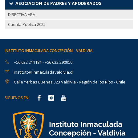
ASOCIACIÓN DE PADRES Y APODERADOS
DIRECTIVA APA
Cuenta Publica 2025
INSTITUTO INMACULADA CONCEPCIÓN - VALDIVIA
+56 632 211181
-
+56 632 290950
instituto@inmaculadavaldivia.cl
Calle Yerbas Buenas 323 Valdivia - Región de los Ríos - Chile
SIGUENOS EN: