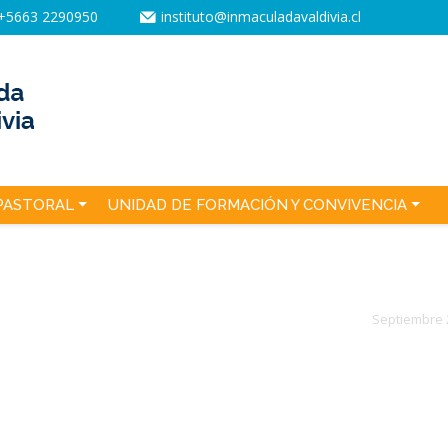
+5663 2290950
instituto@inmaculadavaldivia.cl
PASTORAL
UNIDAD DE FORMACIÓN Y CONVIVENCIA
Septiembre 