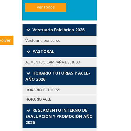
Ver Todos
Vestuario Folclórico 2026
olver
Vestuario por curso
PASTORAL
ALIMENTOS CAMPAÑA DEL KILO
HORARIO TUTORÍAS Y ACLE-
AÑO 2026
HORARIO TUTORÍAS
HORARIO ACLE
REGLAMENTO INTERNO DE
EVALUACIÓN Y PROMOCIÓN AÑO
2026