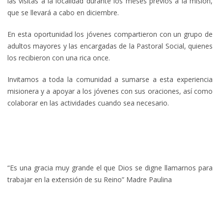
las visitas a la localidad durante los meses previos a la misión,
que se llevará a cabo en diciembre.
En esta oportunidad los jóvenes compartieron con un grupo de
adultos mayores y las encargadas de la Pastoral Social, quienes
los recibieron con una rica once.
Invitamos a toda la comunidad a sumarse a esta experiencia
misionera y a apoyar a los jóvenes con sus oraciones, así como
colaborar en las actividades cuando sea necesario.
“Es una gracia muy grande el que Dios se digne llamarnos para
trabajar en la extensión de su Reino” Madre Paulina