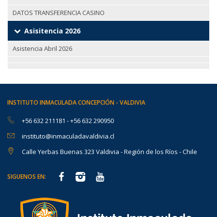
DATOS TRANSFERENCIA CASINO
Asisitencia 2026
Asistencia Abril 2026
INSTITUTO INMACULADA CONCEPCIÓN - VALDIVIA
+56 632 211181
-
+56 632 290950
instituto@inmaculadavaldivia.cl
Calle Yerbas Buenas 323 Valdivia - Región de los Ríos - Chile
SIGUENOS EN: