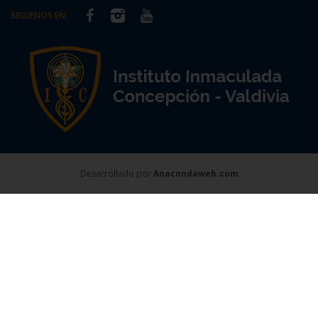
SIGUENOS EN:
Desarrollado por
Anacondaweb.com