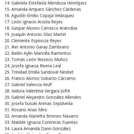
Gabriela Estefanía Mendoza Henríquez
Amanda Amparo Sánchez Cárdenas
Agustín Emilio Copaja Velásquez
León Ignacio Arzola Reyes
Gaspar Alonso Carrasco Arancibia
Joaquín Antonio Díaz Martel
Clemente Espinoza Reyes
Iker Antonio Garay Zambrano
Belén Aylin Mancilla Barrientos
Tomás León Rioseco Muñoz
Josefa Ignacia Rivera Leal
Trinidad Emilia Sandoval Nesbet
Franco Alonso Sobarzo Cárcamo
Gabriel Valencia Wulf
Isidora Valentina Vergara Jofré
Gabriel Alejandro González Allendes
Josefa Susuki Arenas Sepúlveda
Rosario Arias Miro
Amanda Marietta Briones Navarro
Matilde Ignacia Contreras Fuentes
Laura Amanda Dann González