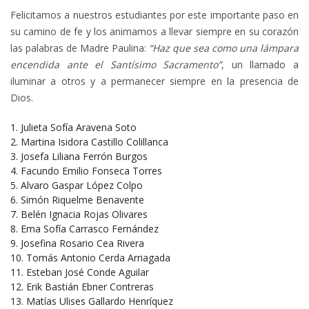
Felicitamos a nuestros estudiantes por este importante paso en
su camino de fe y los animamos a llevar siempre en su corazón
las palabras de Madre Paulina:
“Haz que sea como una lámpara
encendida ante el Santísimo Sacramento”
, un llamado a
iluminar a otros y a permanecer siempre en la presencia de
Dios.
Julieta Sofía Aravena Soto
Martina Isidora Castillo Colillanca
Josefa Liliana Ferrón Burgos
Facundo Emilio Fonseca Torres
Alvaro Gaspar López Colpo
Simón Riquelme Benavente
Belén Ignacia Rojas Olivares
Ema Sofía Carrasco Fernández
Josefina Rosario Cea Rivera
Tomás Antonio Cerda Arriagada
Esteban José Conde Aguilar
Erik Bastián Ebner Contreras
Matías Ulises Gallardo Henríquez